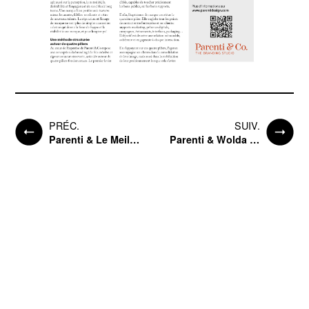
PRÉC.
SUIV.
Parenti & Le Meilleur de la Pub
Parenti & Wolda Awards