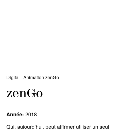
Parenti
&
Co.
Digital - Animation zenGo
zenGo
2018
Année:
Qui, aujourd’hui, peut affirmer utiliser un seul