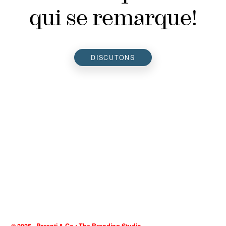
qui se remarque!
DISCUTONS
© 2025 - Parenti & Co : The Branding Studio