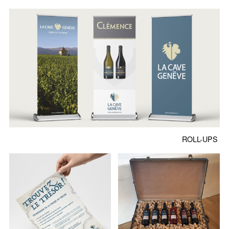
ROLL-UPS