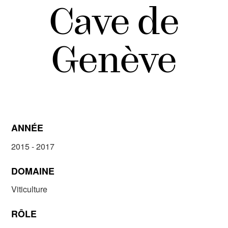
Cave de
Genève
ANNÉE
2015 - 2017
DOMAINE
Viticulture
RÔLE