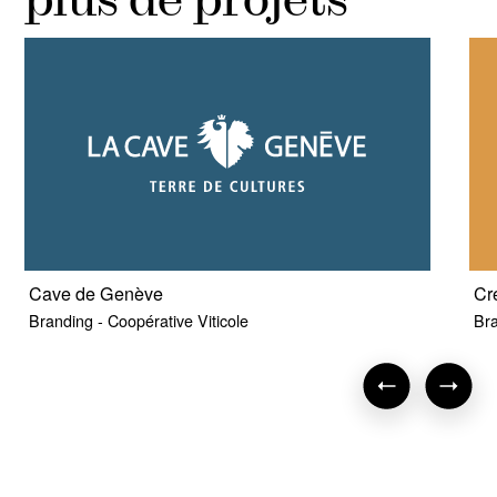
Cave de Genève
Cr
Branding - Coopérative Viticole
Bra