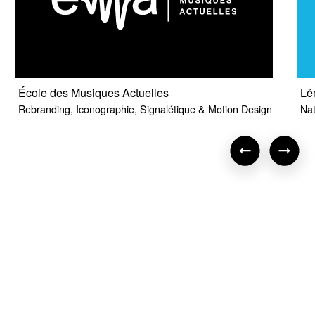
École des Musiques Actuelles
Lé
Rebranding, Iconographie, Signalétique & Motion Design
Nat