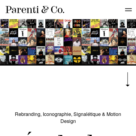
Parenti
&
Co.
Rebranding, Iconographie, Signalétique & Motion
Design